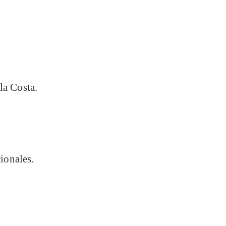
a Costa.
ionales.