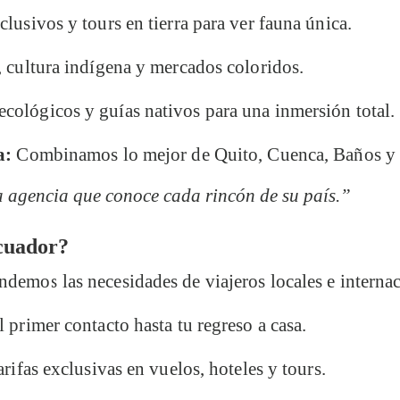
lusivos y tours en tierra para ver fauna única.
 cultura indígena y mercados coloridos.
cológicos y guías nativos para una inmersión total.
a:
Combinamos lo mejor de Quito, Cuenca, Baños y l
 agencia que conoce cada rincón de su país.”
cuador?
demos las necesidades de viajeros locales e internac
 primer contacto hasta tu regreso a casa.
rifas exclusivas en vuelos, hoteles y tours.