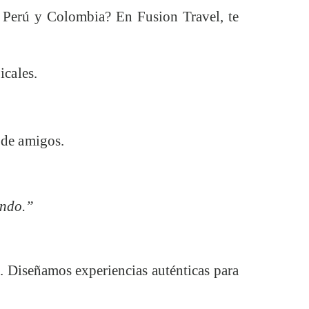
de Perú y Colombia? En Fusion Travel, te
icales.
 de amigos.
undo.”
. Diseñamos experiencias auténticas para