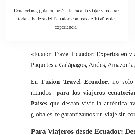
Ecuatoriano, guía en inglés , le encanta viajar y mostrar
toda la belleza del Ecuador. con más de 10 años de
experiencia.
«Fusion Travel Ecuador: Expertos en via
Paquetes a Galápagos, Andes, Amazonía,
En
Fusion Travel Ecuador
, no solo
mundos:
para los viajeros ecuatoria
Paises
que desean vivir la auténtica a
globales, te garantizamos un viaje sin c
Para Viajeros desde Ecuador: De