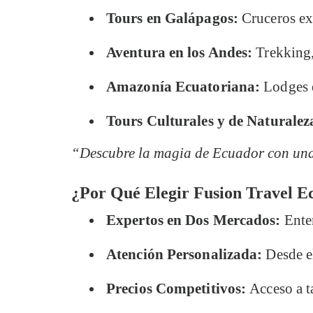
Tours en Galápagos:
Cruceros exc
Aventura en los Andes:
Trekking,
Amazonía Ecuatoriana:
Lodges e
Tours Culturales y de Naturalez
“Descubre la magia de Ecuador con una
¿Por Qué Elegir Fusion Travel E
Expertos en Dos Mercados:
Enten
Atención Personalizada:
Desde el
Precios Competitivos:
Acceso a ta