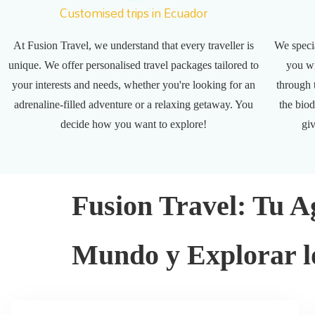
Customised trips in Ecuador
At Fusion Travel, we understand that every traveller is
We specia
unique. We offer personalised travel packages tailored to
you wi
your interests and needs, whether you're looking for an
through 
adrenaline-filled adventure or a relaxing getaway. You
the biod
decide how you want to explore!
gi
Fusion Travel: Tu A
Mundo y Explorar l