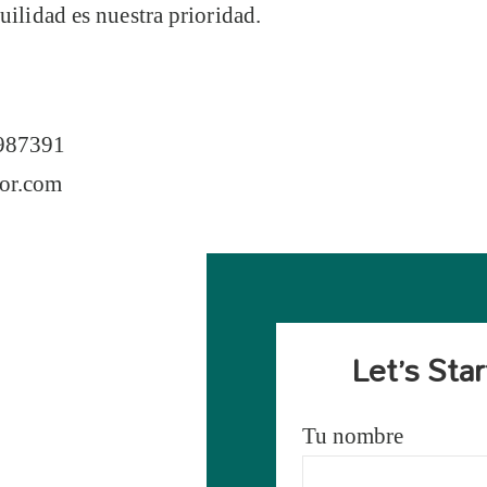
ilidad es nuestra prioridad.
987391
or.com
Let’s Sta
Tu nombre