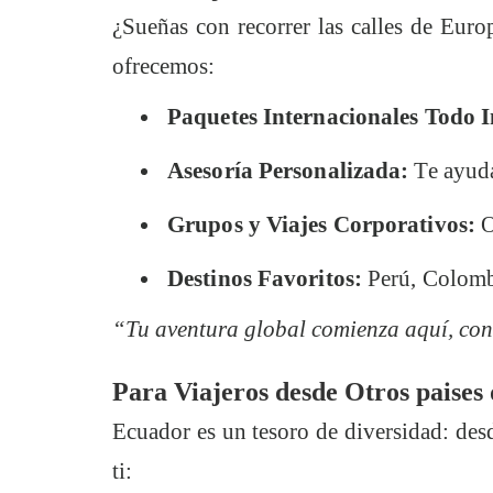
¿Sueñas con recorrer las calles de Euro
ofrecemos:
Paquetes Internacionales Todo I
Asesoría Personalizada:
Te ayuda
Grupos y Viajes Corporativos:
O
Destinos Favoritos:
Perú, Colombi
“Tu aventura global comienza aquí, con
Para Viajeros desde Otros paises
Ecuador es un tesoro de diversidad: des
ti: