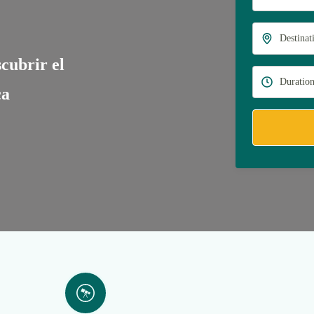
cubrir el
ca