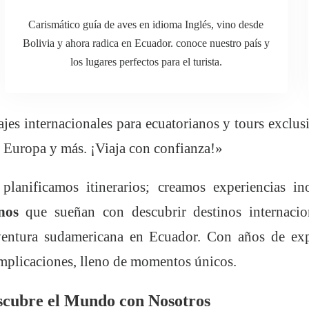
Carismático guía de aves en idioma Inglés, vino desde
Bolivia y ahora radica en Ecuador. conoce nuestro país y
los lugares perfectos para el turista.
jes internacionales para ecuatorianos y tours exclu
 Europa y más. ¡Viaja con confianza!»
 planificamos itinerarios; creamos experiencias i
nos
que sueñan con descubrir destinos internaci
ventura sudamericana en Ecuador. Con años de expe
omplicaciones, lleno de momentos únicos.
scubre el Mundo con Nosotros