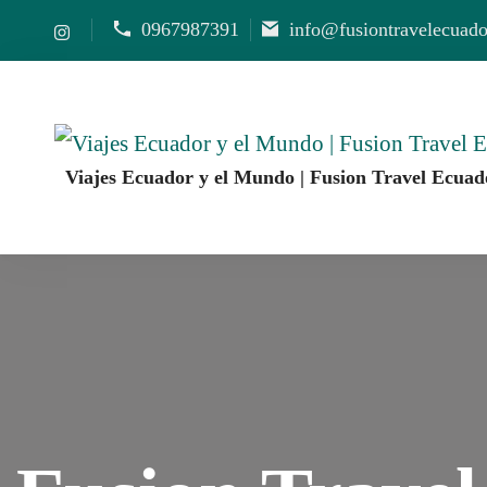
0967987391
info@fusiontravelecuad
Viajes Ecuador y el Mundo | Fusion Travel Ecuad
Agencia de Viajes Fusion Travel | Viajes por Ecuado