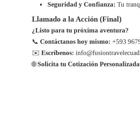
Seguridad y Confianza:
Tu tranqu
Llamado a la Acción (Final)
¿Listo para tu próxima aventura?
📞
Contáctanos hoy mismo:
+593 967
✉️
Escríbenos:
info@fusiontravelecuad
🌐
Solicita tu Cotización Personalizada