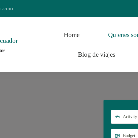
or.com
Home
Quienes s
or
Blog de viajes
r y el Mundo