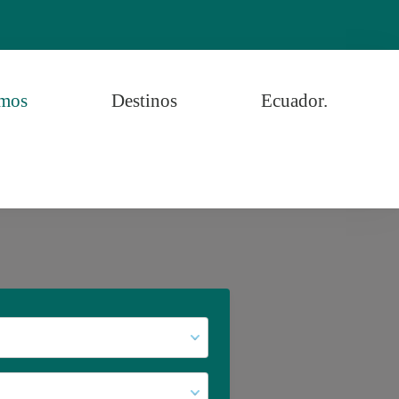
omos
Destinos
Ecuador.