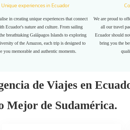
Unique experiences in Ecuador
Co
lise in creating unique experiences that connect
We are proud to off
th Ecuador's nature and culture. From sailing
all our travel p
the breathtaking Galápagos Islands to exploring
Ecuador should not
iversity of the Amazon, each trip is designed to
bring you the be
ve you memorable and authentic moments.
qual
gencia de Viajes en Ecuado
o Mejor de Sudamérica.