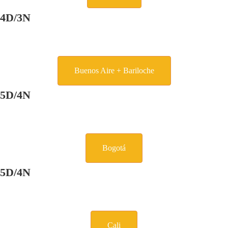
4D/3N
Buenos Aire + Bariloche
5D/4N
Bogotá
5D/4N
Cali