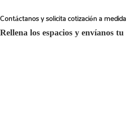
Contáctanos y solicita cotización a medida
Rellena los espacios y envíanos tu
solicitud
Tu nombre
Tu correo electrónico
Asunto