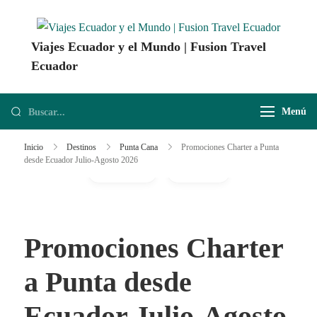
Viajes Ecuador y el Mundo | Fusion Travel
Ecuador
Agencia de Viajes Fusion Travel | Viajes por Ecuador y el Mundo
Menú
Inicio
Destinos
Punta Cana
Promociones Charter a Punta
desde Ecuador Julio-Agosto 2026
Gallery
Video
Promociones Charter
a Punta desde
Ecuador Julio-Agosto