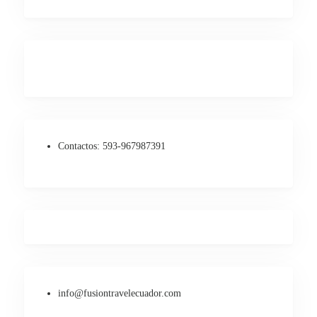
Contactos:
593-967987391
info@fusiontravelecuador.com