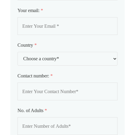
Your email:
*
Country
*
Contact number:
*
No. of Adults
*