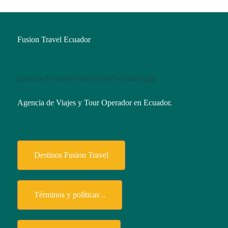
Fusion Travel Ecuador
agencia-de-viajes-fusion-travel-ecuador.jpg
Agencia de Viajes y Tour Operador en Ecuador.
Destinos Fusion Travel
Términos y políticas ..