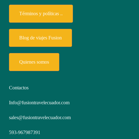
Términos y políticas ..
Blog de viajes Fusion
Quienes somos
Contactos
Info@fusiontravelecuador.com
sales@fusiontravelecuador.com
593-967987391