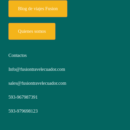
Blog de viajes Fusion
Quienes somos
Contactos
Info@fusiontravelecuador.com
sales@fusiontravelecuador.com
593-967987391
593-979698123