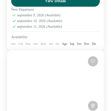
View Details
Medium
2 People
Next Departures
septiembre 9, 2026
(Available)
septiembre 10, 2026
(Available)
septiembre 11, 2026
(Available)
Availability:
Ene
Feb
Mar
Abr
May
Jun
Jul
Ago
Sep
Oct
Nov
Dic