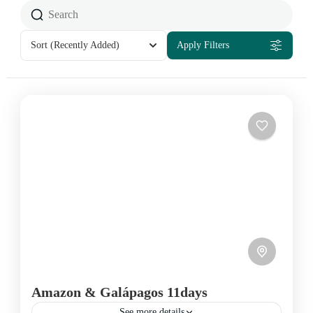
Sort
(Recently Added)
Apply Filters
Amazon & Galápagos 11days
See more details