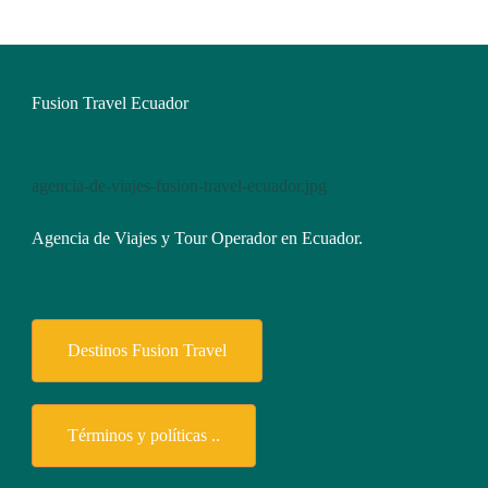
Fusion Travel Ecuador
agencia-de-viajes-fusion-travel-ecuador.jpg
Agencia de Viajes y Tour Operador en Ecuador.
Destinos Fusion Travel
Términos y políticas ..